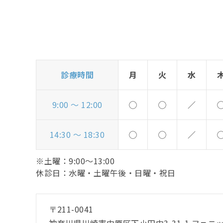
診療時間
月
火
水
9:00 〜 12:00
◯
◯
／
14:30 〜 18:30
◯
◯
／
※土曜：9:00〜13:00
休診日：水曜・土曜午後・日曜・祝日
〒211-0041
神奈川県川崎市中原区下小田中3-31-1 フェニ