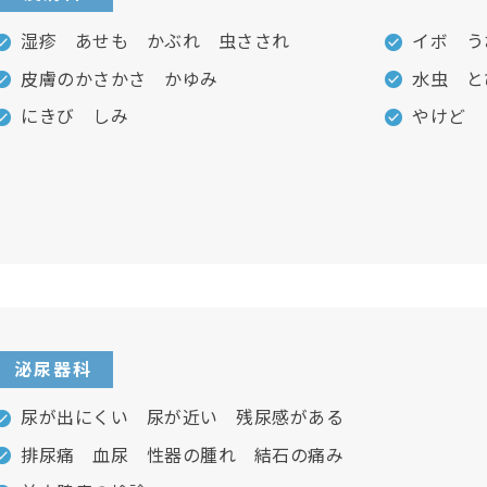
湿疹 あせも かぶれ 虫さされ
イボ う
皮膚のかさかさ かゆみ
水虫 と
にきび しみ
やけど 
泌尿器科
尿が出にくい 尿が近い 残尿感がある
排尿痛 血尿 性器の腫れ 結石の痛み