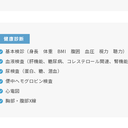
健康診断
基本検診（身長 体重 BMI 腹囲 血圧 視力 聴力）
血液検査（肝機能、糖尿病、コレステロール関連、腎機能
尿検査（蛋白、糖、潜血）
便中ヘモグロビン検査
心電図
胸部・腹部X線